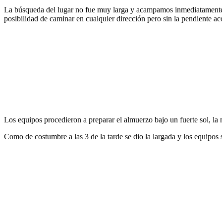
La búsqueda del lugar no fue muy larga y acampamos inmediatamente al 
posibilidad de caminar en cualquier dirección pero sin la pendiente a
Los equipos procedieron a preparar el almuerzo bajo un fuerte sol, la m
Como de costumbre a las 3 de la tarde se dio la largada y los equipos 