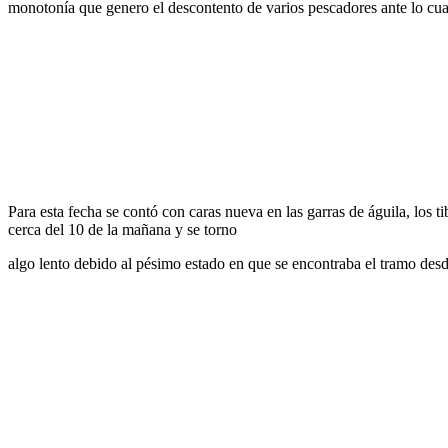
monotonía que genero el descontento de varios pescadores ante lo cual
Para esta fecha se contó con caras nueva en las garras de águila, los t
cerca del 10 de la mañana y se torno
algo lento debido al pésimo estado en que se encontraba el tramo desd