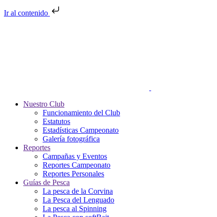
Ir al contenido
Nuestro Club
Funcionamiento del Club
Estatutos
Estadísticas Campeonato
Galería fotográfica
Reportes
Campañas y Eventos
Reportes Campeonato
Reportes Personales
Guías de Pesca
La pesca de la Corvina
La Pesca del Lenguado
La pesca al Spinning