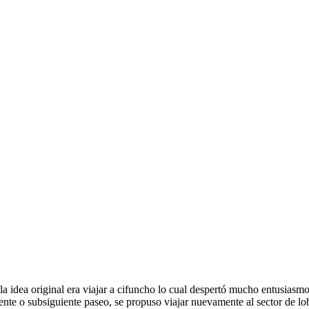
z, la idea original era viajar a cifuncho lo cual despertó mucho entusi
ente o subsiguiente paseo, se propuso viajar nuevamente al sector de 