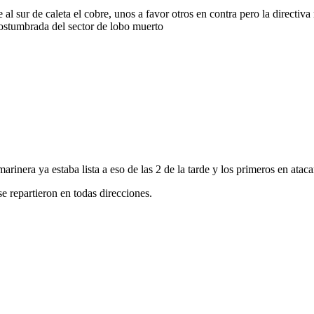
sur de caleta el cobre, unos a favor otros en contra pero la directiva 
costumbrada del sector de lobo muerto
arinera ya estaba lista a eso de las 2 de la tarde y los primeros en atac
se repartieron en todas direcciones.