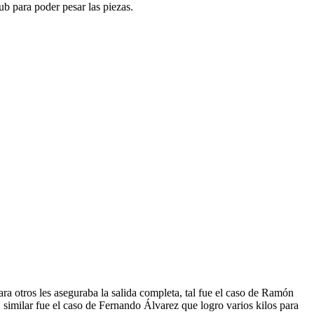
ub para poder pesar las piezas.
ra otros les aseguraba la salida completa, tal fue el caso de Ramón
, similar fue el caso de Fernando Álvarez que logro varios kilos para