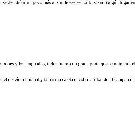
 se decidió ir un poco más al sur de ese sector buscando algún lugar en
iburones y los lenguados, todos fueron un gran aporte que se noto en todo
e el desvío a Paranal y la misma caleta el cobre arribando al campamen