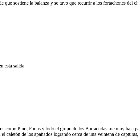
 que sostiene la balanza y se tuvo que recurrir a los fortachones del cl
n esta salida.
os como Pino, Farias y todo el grupo de los Barracudas fue muy baja pa
n el caletón de los apañados logrando cerca de una veintena de capturas