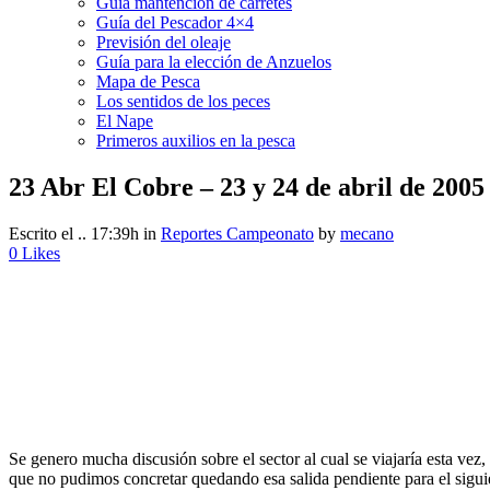
Guía mantención de carretes
Guía del Pescador 4×4
Previsión del oleaje
Guía para la elección de Anzuelos
Mapa de Pesca
Los sentidos de los peces
El Nape
Primeros auxilios en la pesca
23 Abr
El Cobre – 23 y 24 de abril de 2005
Escrito el .. 17:39h
in
Reportes Campeonato
by
mecano
0
Likes
Se genero mucha discusión sobre el sector al cual se viajaría esta ve
que no pudimos concretar quedando esa salida pendiente para el sigui