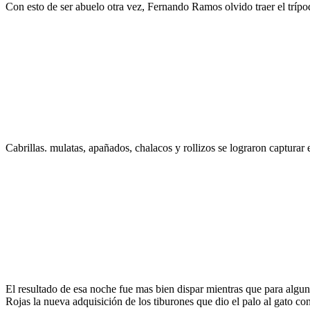
Con esto de ser abuelo otra vez, Fernando Ramos olvido traer el trípode
Cabrillas. mulatas, apañados, chalacos y rollizos se lograron capturar e
El resultado de esa noche fue mas bien dispar mientras que para algun
Rojas la nueva adquisición de los tiburones que dio el palo al gato co