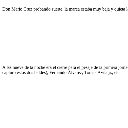
Don Mario Cruz probando suerte, la marea estaba muy baja y quieta lo c
A las nueve de la noche era el cierre para el pesaje de la primera jo
capturo estos dos baldes), Fernando Álvarez, Tomas Ávila jr., etc.