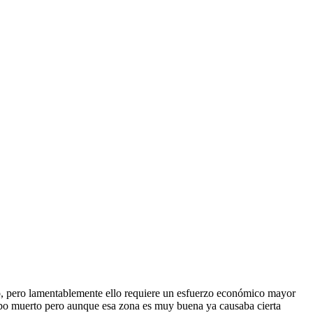
asmo, pero lamentablemente ello requiere un esfuerzo económico mayor
lobo muerto pero aunque esa zona es muy buena ya causaba cierta