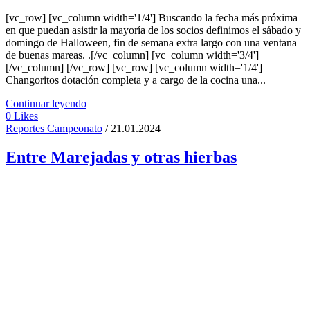
[vc_row] [vc_column width='1/4'] Buscando la fecha más próxima
en que puedan asistir la mayoría de los socios definimos el sábado y
domingo de Halloween, fin de semana extra largo con una ventana
de buenas mareas. .[/vc_column] [vc_column width='3/4']
[/vc_column] [/vc_row] [vc_row] [vc_column width='1/4']
Changoritos dotación completa y a cargo de la cocina una...
Continuar leyendo
0
Likes
Reportes Campeonato
/ 21.01.2024
Entre Marejadas y otras hierbas