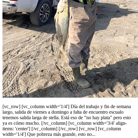
[vc_row] [vc_column width='1/4'] Día del trabajo y fin de semana
largo, salida de viernes a domingo a falta de encuentro escualo
tenemos salida larga de stella. Está eso de "no hay plata" pero esto
ya es cómo mucho. [/vc_column] [vc_column width='3/4' align-
items: 'center'] [/vc_column] [/vc_row] [vc_row] [vc_column
width='1/4'] Que pobreza más grande, esto no...