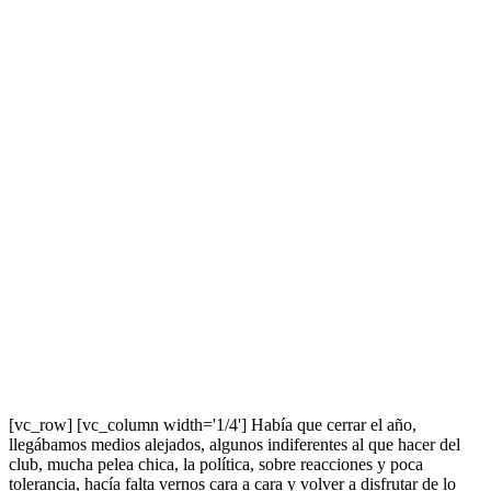
[vc_row] [vc_column width='1/4'] Había que cerrar el año,
llegábamos medios alejados, algunos indiferentes al que hacer del
club, mucha pelea chica, la política, sobre reacciones y poca
tolerancia, hacía falta vernos cara a cara y volver a disfrutar de lo