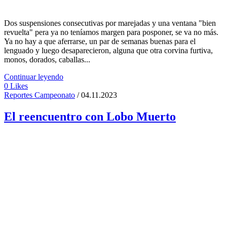
Dos suspensiones consecutivas por marejadas y una ventana "bien
revuelta" pera ya no teníamos margen para posponer, se va no más.
Ya no hay a que aferrarse, un par de semanas buenas para el
lenguado y luego desaparecieron, alguna que otra corvina furtiva,
monos, dorados, caballas...
Continuar leyendo
0
Likes
Reportes Campeonato
/ 04.11.2023
El reencuentro con Lobo Muerto