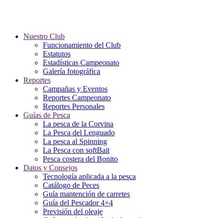
Nuestro Club
Funcionamiento del Club
Estatutos
Estadísticas Campeonato
Galería fotográfica
Reportes
Campañas y Eventos
Reportes Campeonato
Reportes Personales
Guías de Pesca
La pesca de la Corvina
La Pesca del Lenguado
La pesca al Spinning
La Pesca con softBait
Pesca costera del Bonito
Datos y Consejos
Tecnología aplicada a la pesca
Catálogo de Peces
Guía mantención de carretes
Guía del Pescador 4×4
Previsión del oleaje