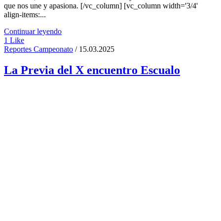
que nos une y apasiona. [/vc_column] [vc_column width='3/4'
align-items:...
Continuar leyendo
1
Like
Reportes Campeonato
/ 15.03.2025
La Previa del X encuentro Escualo