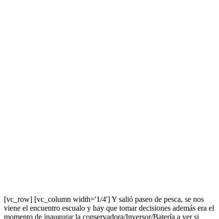
[vc_row] [vc_column width='1/4'] Y salió paseo de pesca, se nos
viene el encuentro escualo y hay que tomar decisiones además era el
momento de inaugurar la conservadora/Inversor/Batería a ver si