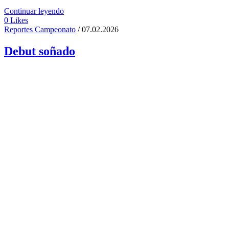
Continuar leyendo
0
Likes
Reportes Campeonato
/ 07.02.2026
Debut soñado