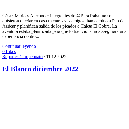
César, Mario y Alexander integrantes de @PuraTraba, no se
quisieron quedar en casa mientras sus amigos iban camino a Pan de
Azúcar y planifican salida de los picados a Caleta El Cobre. La
aventura estaba planificada para que lo tradicional nos asegurara una
experiencia dentro...
Continuar leyendo
0
Likes
Reportes Campeonato
/ 11.12.2022
El Blanco diciembre 2022