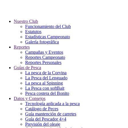
Nuestro Club
Funcionamiento del Club
Estatutos
Estadísticas Campeonato
Galería fotográfica
Reportes
Campañas y Eventos
Reportes Campeonato
Reportes Personales
Guías de Pesca
La pesca de la Corvina
La Pesca del Lenguado
La pesca al Spinning
La Pesca con softBait
Pesca costera del Bonito
Datos y Consejos
Tecnología aplicada a la pesca
Catálogo de Peces
Guía mantención de carretes
Guía del Pescador 4×4
Previsión del oleaje