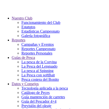
Nuestro Club
Funcionamiento del Club
Estatutos
Estadísticas Campeonato
Galería fotográfica
Reportes
Campañas y Eventos
Reportes Campeonato
Reportes Personales
Guías de Pesca
La pesca de la Corvina
La Pesca del Lenguado
La pesca al Spinning
La Pesca con softBait
Pesca costera del Bonito
Datos y Consejos
Tecnología aplicada a la pesca
Catálogo de Peces
Guía mantención de carretes
Guía del Pescador 4×4
Previsión del oleaje