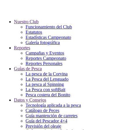
Nuestro Club
Funcionamiento del Club
Estatutos
Estadísticas Campeonato
Galería fotográfica
Reportes
Campañas y Eventos
Reportes Campeonato
Reportes Personales
Guías de Pesca
La pesca de la Corvina
La Pesca del Lenguado
La pesca al Spinning
La Pesca con softBait
Pesca costera del Bonito
Datos y Consejos
Tecnología aplicada a la pesca
Catálogo de Peces
Guía mantención de carretes
Guía del Pescador 4×4
Previsión del oleaje