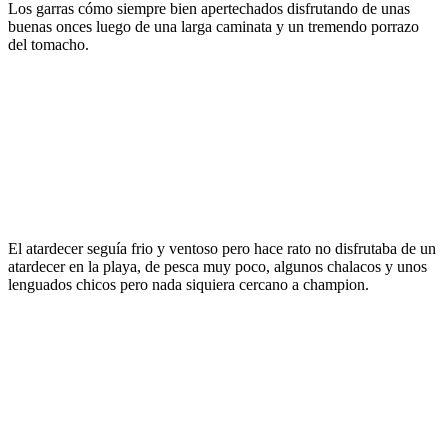
Los garras cómo siempre bien apertechados disfrutando de unas
buenas onces luego de una larga caminata y un tremendo porrazo
del tomacho.
El atardecer seguía frio y ventoso pero hace rato no disfrutaba de un
atardecer en la playa, de pesca muy poco, algunos chalacos y unos
lenguados chicos pero nada siquiera cercano a champion.