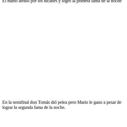
El mario arraso por los tucanes y logró la primera fama de la noche
En la semifinal don Tomás dió pelea pero Mario le gano a pesar de
lograr la segunda fama de la noche.