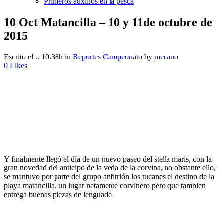
Primeros auxilios en la pesca
10 Oct
Matancilla – 10 y 11de octubre de
2015
Escrito el .. 10:38h
in
Reportes Campeonato
by
mecano
0
Likes
Y finalmente llegó el día de un nuevo paseo del stella maris, con la
gran novedad del anticipo de la veda de la corvina, no obstante ello,
se mantuvo por parte del grupo anfitrión los tucanes el destino de la
playa matancilla, un lugar netamente corvinero pero que tambien
entrega buenas piezas de lenguado