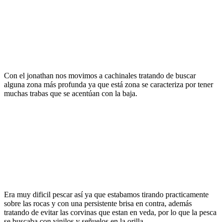
Con el jonathan nos movimos a cachinales tratando de buscar
alguna zona más profunda ya que está zona se caracteriza por tener
muchas trabas que se acentúan con la baja.
Era muy dificil pescar así ya que estabamos tirando practicamente
sobre las rocas y con una persistente brisa en contra, además
tratando de evitar las corvinas que estan en veda, por lo que la pesca
se buscaba con vinilos y señuelos en la orilla.