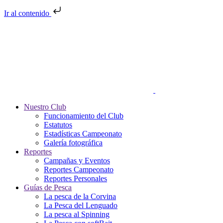
Ir al contenido
Nuestro Club
Funcionamiento del Club
Estatutos
Estadísticas Campeonato
Galería fotográfica
Reportes
Campañas y Eventos
Reportes Campeonato
Reportes Personales
Guías de Pesca
La pesca de la Corvina
La Pesca del Lenguado
La pesca al Spinning