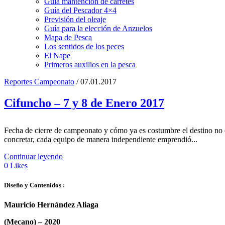
Guía mantención de carretes
Guía del Pescador 4×4
Previsión del oleaje
Guía para la elección de Anzuelos
Mapa de Pesca
Los sentidos de los peces
El Nape
Primeros auxilios en la pesca
Reportes Campeonato
/ 07.01.2017
Cifuncho – 7 y 8 de Enero 2017
Fecha de cierre de campeonato y cómo ya es costumbre el destino no era
concretar, cada equipo de manera independiente emprendió...
Continuar leyendo
0
Likes
Diseño y Contenidos :
Mauricio Hernández Aliaga
(Mecano) –
2020