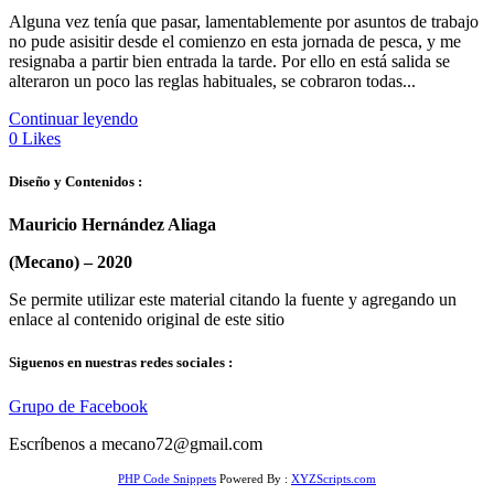
Alguna vez tenía que pasar, lamentablemente por asuntos de trabajo
no pude asisitir desde el comienzo en esta jornada de pesca, y me
resignaba a partir bien entrada la tarde. Por ello en está salida se
alteraron un poco las reglas habituales, se cobraron todas...
Continuar leyendo
0
Likes
Diseño y Contenidos :
Mauricio Hernández Aliaga
(Mecano) –
2020
Se permite utilizar este material citando la fuente y agregando un
enlace al contenido original de este sitio
Siguenos en nuestras redes sociales :
Grupo de Facebook
Escríbenos a mecano72@gmail.com
PHP Code Snippets
Powered By :
XYZScripts.com