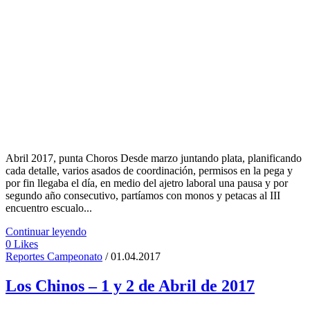
Abril 2017, punta Choros Desde marzo juntando plata, planificando
cada detalle, varios asados de coordinación, permisos en la pega y
por fin llegaba el día, en medio del ajetro laboral una pausa y por
segundo año consecutivo, partíamos con monos y petacas al III
encuentro escualo...
Continuar leyendo
0
Likes
Reportes Campeonato
/ 01.04.2017
Los Chinos – 1 y 2 de Abril de 2017