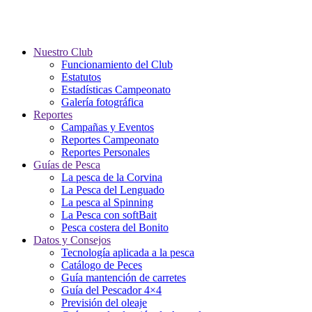
Nuestro Club
Funcionamiento del Club
Estatutos
Estadísticas Campeonato
Galería fotográfica
Reportes
Campañas y Eventos
Reportes Campeonato
Reportes Personales
Guías de Pesca
La pesca de la Corvina
La Pesca del Lenguado
La pesca al Spinning
La Pesca con softBait
Pesca costera del Bonito
Datos y Consejos
Tecnología aplicada a la pesca
Catálogo de Peces
Guía mantención de carretes
Guía del Pescador 4×4
Previsión del oleaje