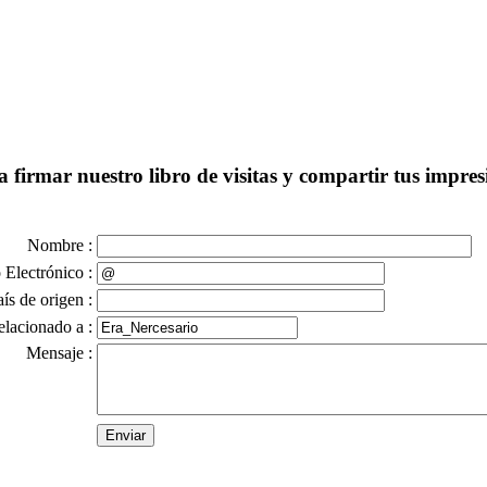
 firmar nuestro libro de visitas y compartir tus impresi
Nombre :
 Electrónico :
aís de origen :
elacionado a :
Mensaje :