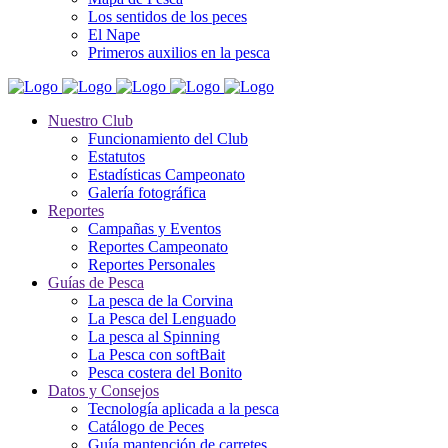
Los sentidos de los peces
El Nape
Primeros auxilios en la pesca
Nuestro Club
Funcionamiento del Club
Estatutos
Estadísticas Campeonato
Galería fotográfica
Reportes
Campañas y Eventos
Reportes Campeonato
Reportes Personales
Guías de Pesca
La pesca de la Corvina
La Pesca del Lenguado
La pesca al Spinning
La Pesca con softBait
Pesca costera del Bonito
Datos y Consejos
Tecnología aplicada a la pesca
Catálogo de Peces
Guía mantención de carretes