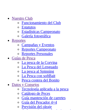
Nuestro Club
Funcionamiento del Club
Estatutos
Estadísticas Campeonato
Galería fotográfica
Reportes
Campañas y Eventos
Reportes Campeonato
Reportes Personales
Guías de Pesca
La pesca de la Corvina
La Pesca del Lenguado
La pesca al Spinning
La Pesca con softBait
Pesca costera del Bonito
Datos y Consejos
Tecnología aplicada a la pesca
Catálogo de Peces
Guía mantención de carretes
Guía del Pescador 4×4
Previsión del oleaje