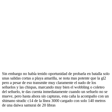
Sin embargo no había tenido oportunidad de probarla en batalla solo
unas salidas cortas a playa amarilla, se nota mas potente que la gl2
pero a pesar de eso transmite muy claramente el nado de los
señuelos y las chispas, marcando muy bien el wobbling o coleteo
del señuelo, te das cuenta inmediatamente cuando un señuelo no se
mueve, pero hasta ahora sin capturas, esta caña la acompaño con un
shimano stradic c14 de la línea 3000 cargado con solo 140 metros
de una daiwa samurai de 20 libras