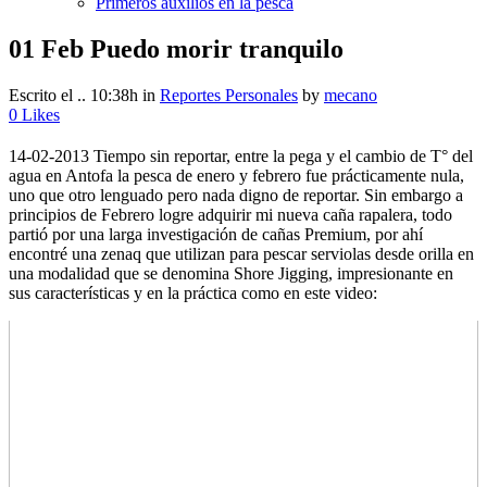
Primeros auxilios en la pesca
01 Feb
Puedo morir tranquilo
Escrito el .. 10:38h
in
Reportes Personales
by
mecano
0
Likes
14-02-2013 Tiempo sin reportar, entre la pega y el cambio de T° del
agua en Antofa la pesca de enero y febrero fue prácticamente nula,
uno que otro lenguado pero nada digno de reportar. Sin embargo a
principios de Febrero logre adquirir mi nueva caña rapalera, todo
partió por una larga investigación de cañas Premium, por ahí
encontré una zenaq que utilizan para pescar serviolas desde orilla en
una modalidad que se denomina Shore Jigging, impresionante en
sus características y en la práctica como en este video: