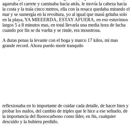
agarraba el carrete y caminaba hacia atrás, le movía la cabeza hacia
la costa y la traía cinco metros, ella con la resaca quedaba mirando el
mar y se sumergía en la revoltura, yo al igual que masú gritaba solo
en la playa, YA MIEEERDA, ESTAY AFUERA, en eso estuvimos
largos 5 a 8 minutos mas, en total llevaría una media hora de lucha
cuando por fin se da vuelta y se rinde, era moustrosa.
A duras penas la levante con el boga y marco 17 kilos, mi mas
grande record. Ahora puedo morir tranquilo
reflexionaba en lo importante de cuidar cada detalle, de hacer bien y
probar los nudos, del cambio de triples que le hice a ese señuelo, de
la importancia del fluorocarbono como líder, en fin, cualquier
descuido y la hubiera perdido.