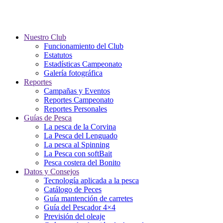
Nuestro Club
Funcionamiento del Club
Estatutos
Estadísticas Campeonato
Galería fotográfica
Reportes
Campañas y Eventos
Reportes Campeonato
Reportes Personales
Guías de Pesca
La pesca de la Corvina
La Pesca del Lenguado
La pesca al Spinning
La Pesca con softBait
Pesca costera del Bonito
Datos y Consejos
Tecnología aplicada a la pesca
Catálogo de Peces
Guía mantención de carretes
Guía del Pescador 4×4
Previsión del oleaje