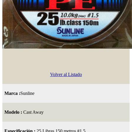
Volver al Listado
Marca :
Sunline
Modelo :
Cast Away
Especificación :
25 Libras 150 metros #1.5