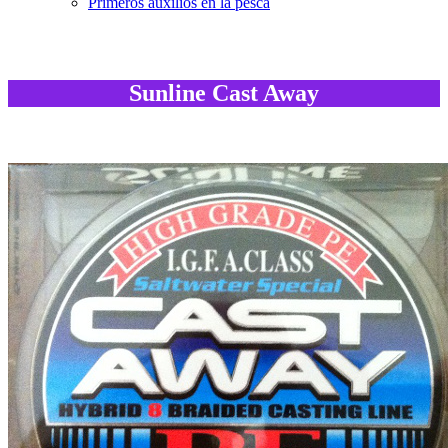
Primeros auxilios en la pesca
Sunline Cast Away