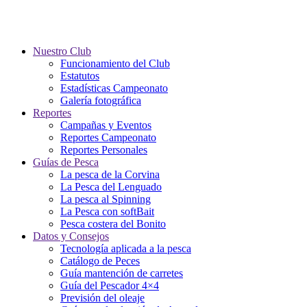
Nuestro Club
Funcionamiento del Club
Estatutos
Estadísticas Campeonato
Galería fotográfica
Reportes
Campañas y Eventos
Reportes Campeonato
Reportes Personales
Guías de Pesca
La pesca de la Corvina
La Pesca del Lenguado
La pesca al Spinning
La Pesca con softBait
Pesca costera del Bonito
Datos y Consejos
Tecnología aplicada a la pesca
Catálogo de Peces
Guía mantención de carretes
Guía del Pescador 4×4
Previsión del oleaje