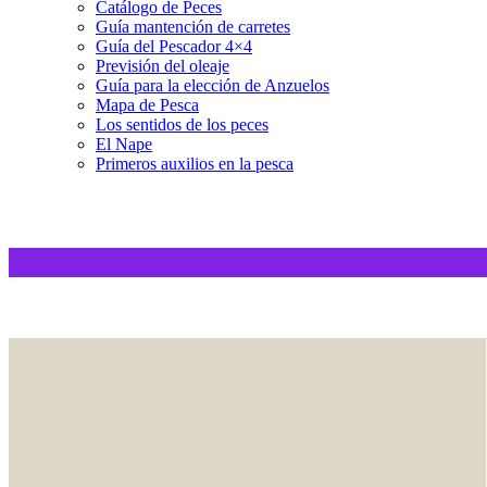
Catálogo de Peces
Guía mantención de carretes
Guía del Pescador 4×4
Previsión del oleaje
Guía para la elección de Anzuelos
Mapa de Pesca
Los sentidos de los peces
El Nape
Primeros auxilios en la pesca