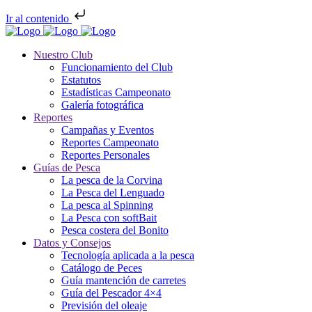
Ir al contenido
Nuestro Club
Funcionamiento del Club
Estatutos
Estadísticas Campeonato
Galería fotográfica
Reportes
Campañas y Eventos
Reportes Campeonato
Reportes Personales
Guías de Pesca
La pesca de la Corvina
La Pesca del Lenguado
La pesca al Spinning
La Pesca con softBait
Pesca costera del Bonito
Datos y Consejos
Tecnología aplicada a la pesca
Catálogo de Peces
Guía mantención de carretes
Guía del Pescador 4×4
Previsión del oleaje