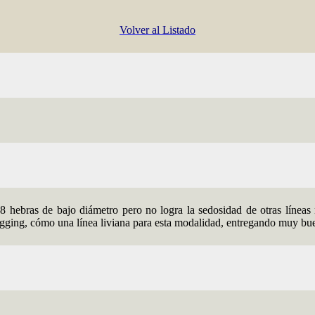
Volver al Listado
8 hebras de bajo diámetro pero no logra la sedosidad de otras líneas
jigging, cómo una línea liviana para esta modalidad, entregando muy bu