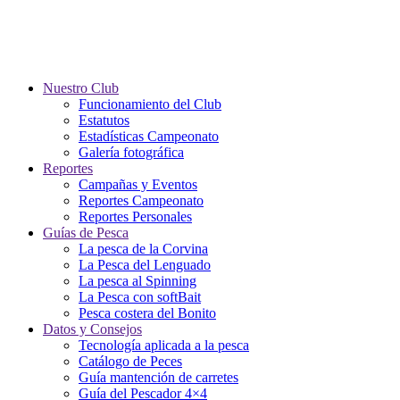
Nuestro Club
Funcionamiento del Club
Estatutos
Estadísticas Campeonato
Galería fotográfica
Reportes
Campañas y Eventos
Reportes Campeonato
Reportes Personales
Guías de Pesca
La pesca de la Corvina
La Pesca del Lenguado
La pesca al Spinning
La Pesca con softBait
Pesca costera del Bonito
Datos y Consejos
Tecnología aplicada a la pesca
Catálogo de Peces
Guía mantención de carretes
Guía del Pescador 4×4