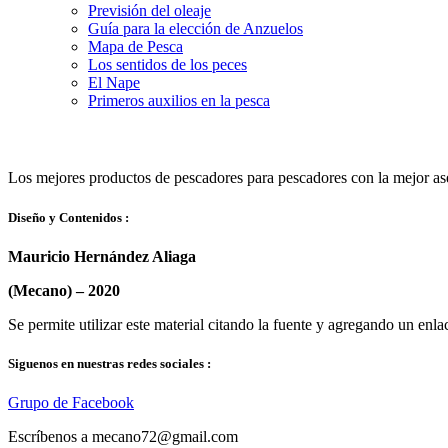
Previsión del oleaje
Guía para la elección de Anzuelos
Mapa de Pesca
Los sentidos de los peces
El Nape
Primeros auxilios en la pesca
Los mejores productos de pescadores para pescadores con la mejor a
Diseño y Contenidos :
Mauricio Hernández Aliaga
(Mecano) –
2020
Se permite utilizar este material citando la fuente y agregando un enlac
Siguenos en nuestras redes sociales :
Grupo de Facebook
Escríbenos a mecano72@gmail.com